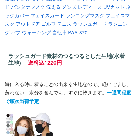
ド バンダナマスク 洗える メンズ レディース UVカット ネ
ックカバー フェイスガード ランニングマスク フェイスマ
スク アウトドア ゴルフ テニス ラッシュガード ランニン
グ バフ ウォーキング 自転車 PAA-870
ラッシュガード素材のつるつるとした生地(水着
生地)
送料込1220円
海に入る時に着ることの出来る生地なので、軽いですし、
蒸れない。水分を含んでも、すぐに乾きます。
一週間程度
で順次出荷予定