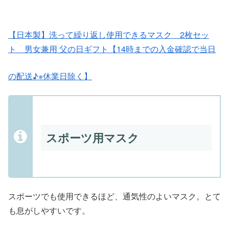
【日本製】洗って繰り返し使用できるマスク 2枚セッ
ト 男女兼用 父の日ギフト【14時までの入金確認で当日
の配送♪※休業日除く】
スポーツ用マスク
スポーツでも使用できるほど、通気性のよいマスク。とて
も息がしやすいです。