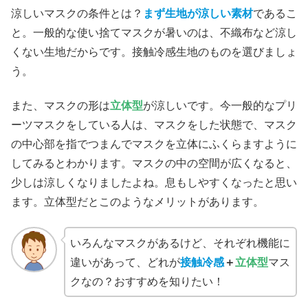
涼しいマスクの条件とは？
まず生地が涼しい素材
であるこ
と。一般的な使い捨てマスクが暑いのは、不織布など涼し
くない生地だからです。接触冷感生地のものを選びましょ
う。
また、マスクの形は
立体型
が涼しいです。今一般的なプリ
ーツマスクをしている人は、マスクをした状態で、マスク
の中心部を指でつまんでマスクを立体にふくらますように
してみるとわかります。マスクの中の空間が広くなると、
少しは涼しくなりましたよね。息もしやすくなったと思い
ます。立体型だとこのようなメリットがあります。
いろんなマスクがあるけど、それぞれ機能に
違いがあって、どれが
接触冷感
＋
立体型
マス
クなの？おすすめを知りたい！