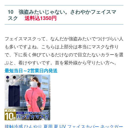
10 強盗みたいじゃない。さわやかフェイスマ
スク
送料込1350円
フェイスマスクって、なんだか強盗みたいでつけづらい人
も多いですよね。こちらは上部分は本当にマスクな作り
で、下に長く伸びているだけなので目立たないカラーを選
ぶと、着けやすいです。首を紫外線から守りたい方へ。
最短当日～2営業日内発送
接触冷感 ひんやり 夏用 夏 UV フェイスカバー ネックガー