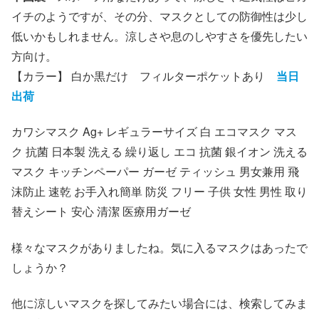
イチのようですが、その分、マスクとしての防御性は少し
低いかもしれません。涼しさや息のしやすさを優先したい
方向け。
【カラー】 白か黒だけ フィルターポケットあり
当日
出荷
カワシマスク Ag+ レギュラーサイズ 白 エコマスク マス
ク 抗菌 日本製 洗える 繰り返し エコ 抗菌 銀イオン 洗える
マスク キッチンペーパー ガーゼ ティッシュ 男女兼用 飛
沫防止 速乾 お手入れ簡単 防災 フリー 子供 女性 男性 取り
替えシート 安心 清潔 医療用ガーゼ
様々なマスクがありましたね。気に入るマスクはあったで
しょうか？
他に涼しいマスクを探してみたい場合には、検索してみま