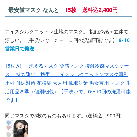
最安値マスク なんと
15枚 送料込2,400円
アイスシルクコットン生地のマスク。 接触冷感＋立体で
涼しい。【手洗いで、５～１０回の洗濯可能です】
6~10
営業日で発送
15枚入!!！ 洗えるマスク 冷感マスク 接触冷感マスクケー
ス 持ち運び 携帯 アイスシルクコットンマスク再利
用可 飛沫対策 花粉症 大人用 風邪対策 男女兼用 マスク 生
活用品四季（個別梱包）【手洗いで、5〜10回の洗濯可能
です】
同じマスクで3枚のものもあります。(送料込 900円)