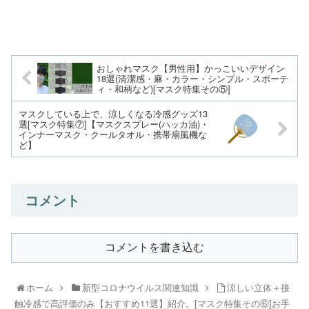
おしゃれマスク【男性用】かっこいいデザイン
18選(清潔感・麻・カラー・シンプル・スポーテ
ィ・和柄など)[マスク特集その⑤]
マスクしている上で、涼しくなる冷感グッズ13
選[マスク特集⑦]【マスクスプレー(ハッカ油)・
インナーマスク・クールタオル・携帯扇風機な
ど】
コメント
コメントを書き込む
ホーム
新型コロナウイルス関連知識
涼しい立体＋接
触冷感で高評価のみ【おすすめ11選】紹介。[マスク特集その⑥]お手