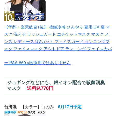
【予約・楽天総合1位】 接触冷感 ひんやり 夏用 UV 夏 マ
スク 洗える ラッシュガード エチケットマスク マスク メ
ンズ レディース UVカット フェイスガード ランニングマ
スク フェイスマスク アウトドア ランニング フェイスカバ
ー PAA-860 ※医療用ではありません
ジョギングなどにも、銀イオン配合で殺菌消臭
マスク
送料込770円
台湾製
【カラー】白のみ
6月17日予定